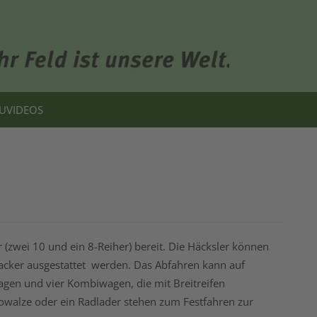
U
VIDEOS
r (zwei 10 und ein 8-Reiher) bereit. Die Häcksler können
acker ausgestattet werden. Das Abfahren kann auf
gen und vier Kombiwagen, die mit Breitreifen
ilowalze oder ein Radlader stehen zum Festfahren zur