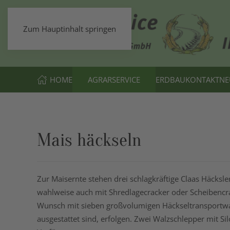
Zum Hauptinhalt springen
HOME
AGRARSERVICE
ERDBAU
KONTAKT
NE
Mais häckseln
Zur Maisernte stehen drei schlagkräftige Claas Häcksle
wahlweise auch mit Shredlagecracker oder Scheibencr
Wunsch mit sieben großvolumigen Häckseltransportwa
ausgestattet sind, erfolgen. Zwei Walzschlepper mit S